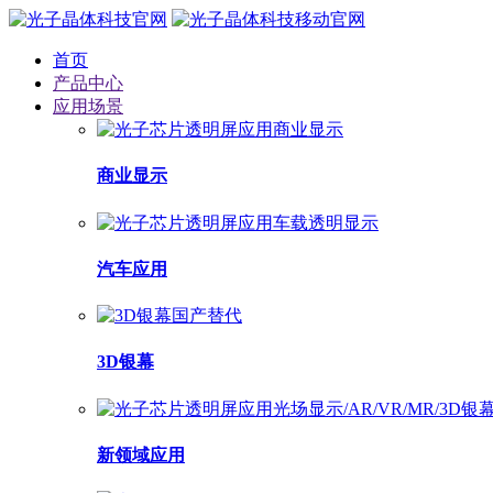
首页
产品中心
应用场景
商业显示
汽车应用
3D银幕
新领域应用