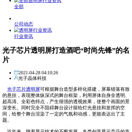
全部
公司动态
行业资讯
光子芯片透明屏打造酒吧“时尚先锋”的名
片
2021-04-28 04:10:26
光子晶体科技
光子芯片透明屏
可根据舞台造型多样化搭建，屏幕错落有致
的悬挂，表现整体纵深式的舞台框架，利用屏体自身全透明、
超高清、全彩色特点，产生很强的透视效果，使整个画面的景
深变长。同时完全不阻碍舞台设计留给灯光悬挂和发挥的空
间，给整个舞台渲染了一定的气氛和动感，更能表达出了主
题。
近年来，随着显示技术的不断发展，各类创意显示产品的市