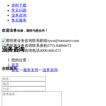
资料下载
常见问题
业务咨询
售后服务
欢迎业务
洽谈，期待与您合作！
xjwu@nanoarvr.com
0755-84866672
业务咨询
4000-666-072
您的位置：
首页
在线留言
首页
>>
服务支持
>>
业务咨询