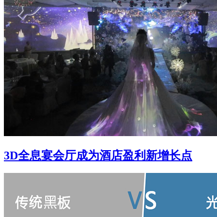
3D全息宴会厅成为酒店盈利新增长点