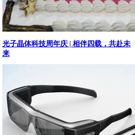
光子晶体科技周年庆 | 相伴四载，共赴未
来