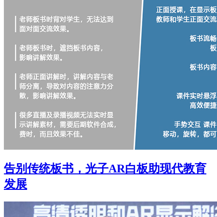
告别传统板书，光子AR白板助现代教育
发展