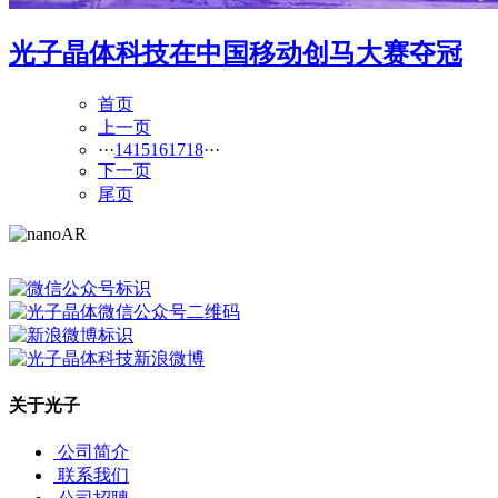
光子晶体科技在中国移动创马大赛夺冠
首页
上一页
···
14
15
16
17
18
···
下一页
尾页
关于光子
公司简介
联系我们