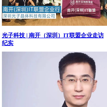
光子科技 | 南开（深圳）IT联盟企业走访
纪实