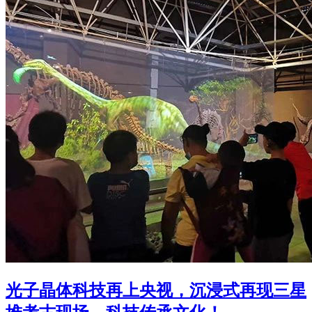
光子晶体科技再上央视，沉浸式再现三星