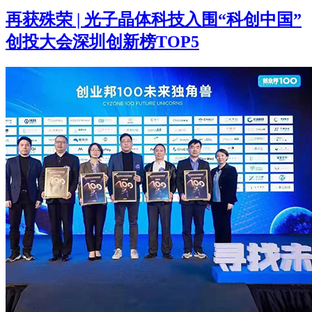
再获殊荣 | 光子晶体科技入围“科创中国”
创投大会深圳创新榜TOP5