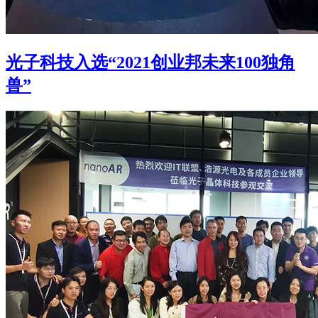
光子科技入选“2021创业邦未来100独角
兽”