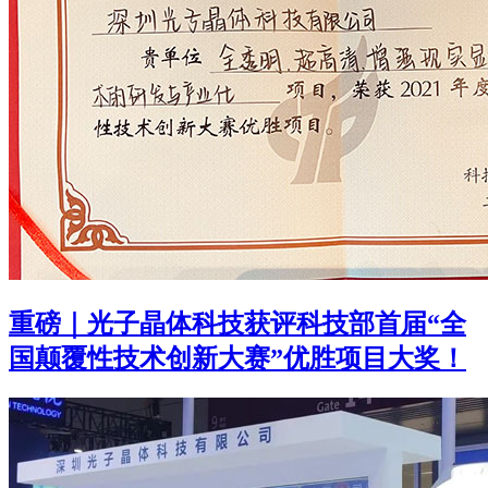
重磅｜光子晶体科技获评科技部首届“全
国颠覆性技术创新大赛”优胜项目大奖！