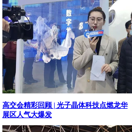
高交会精彩回顾 | 光子晶体科技点燃龙华
展区人气大爆发