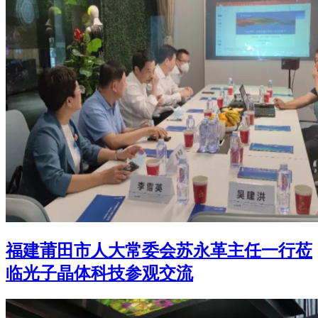
福建莆田市人大常委会苏永革主任一行莅
临光子晶体科技参观交流