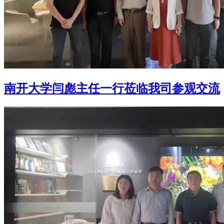
南开大学闫彪主任一行莅临我司参观交流