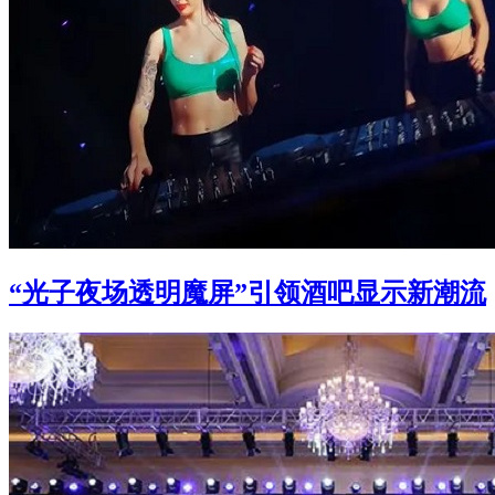
“光子夜场透明魔屏”引领酒吧显示新潮流