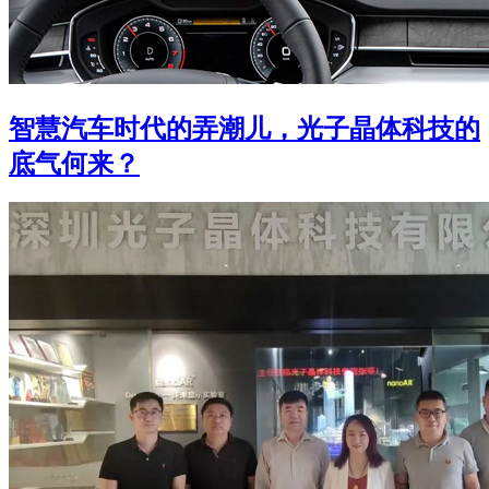
智慧汽车时代的弄潮儿，光子晶体科技的
底气何来？