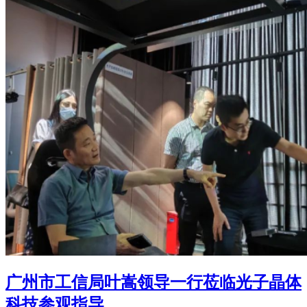
广州市工信局叶嵩领导一行莅临光子晶体
科技参观指导