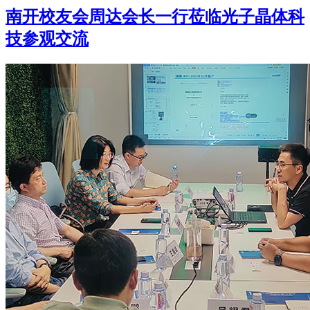
南开校友会周达会长一行莅临光子晶体科
技参观交流