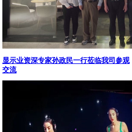
显示业资深专家孙政民一行莅临我司参观
交流