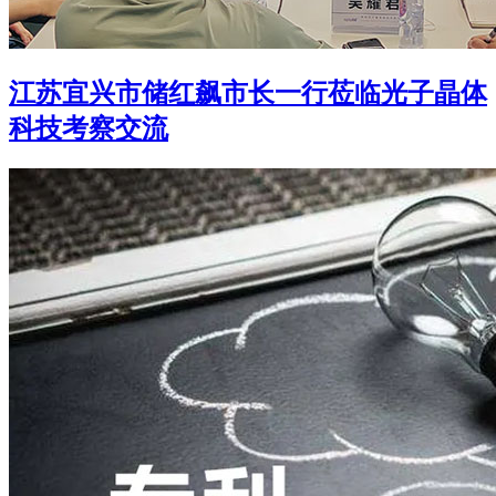
江苏宜兴市储红飙市长一行莅临光子晶体
科技考察交流