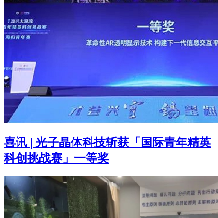
喜讯 | 光子晶体科技斩获「国际青年精英
科创挑战赛」一等奖