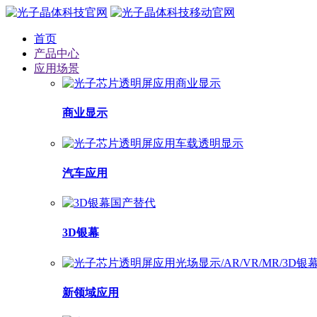
首页
产品中心
应用场景
商业显示
汽车应用
3D银幕
新领域应用