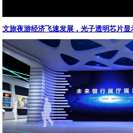
文旅夜游经济飞速发展，光子透明芯片显