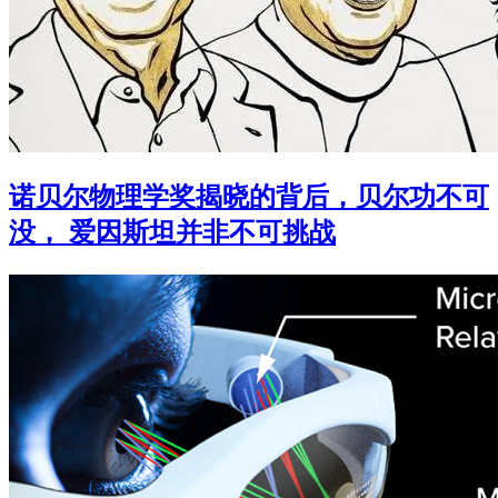
诺贝尔物理学奖揭晓的背后，贝尔功不可
没， 爱因斯坦并非不可挑战