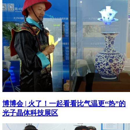
博博会 | 火了！一起看看比气温更“热”的
光子晶体科技展区