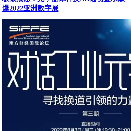
爆2022亚洲数字展