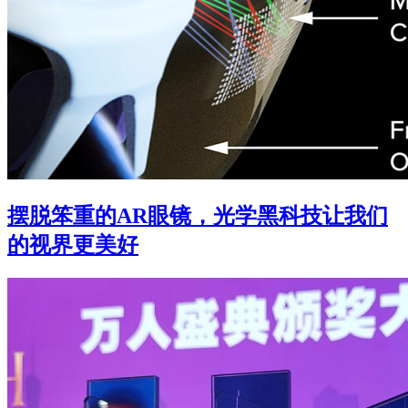
摆脱笨重的AR眼镜，光学黑科技让我们
的视界更美好