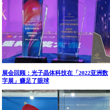
展会回顾：光子晶体科技在「2022亚洲数
字展」赚足了眼球