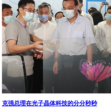
克强总理在光子晶体科技的分分秒秒