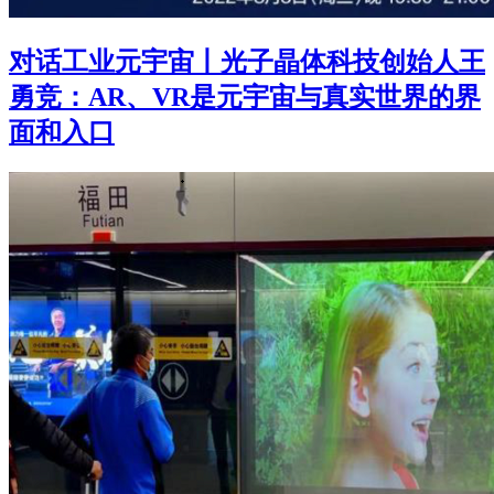
对话工业元宇宙丨光子晶体科技创始人王
勇竞：AR、VR是元宇宙与真实世界的界
面和入口