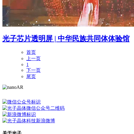
光子芯片透明屏 | 中华民族共同体体验馆
首页
上一页
1
下一页
尾页
关于光子