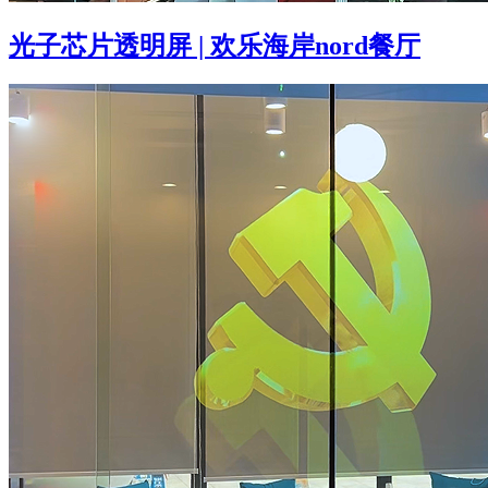
光子芯片透明屏 | 欢乐海岸nord餐厅