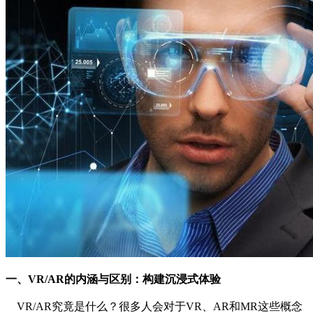
一、VR/AR的内涵与区别：构建沉浸式体验
VR/AR究竟是什么？很多人会对于VR、AR和MR这些概念