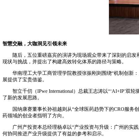
智慧交融，大咖洞见引领未来
随后，五位重磅嘉宾的演讲为现场观众带来了深刻的启发
现状与挑战，并提出了构建高效转化体系的路径与策略。
华南理工大学工商管理学院教授张振刚则围绕“机制创新
展提供了宝贵借鉴。
智立千仞（IPwe International）总裁王志涛以
了新的发展思路。
国纳康赛董事长孙祖越则从“全球医药趋势下的CRO服务
药领域的创业者指明了方向。
广州产投资本总经理杨卓以“产业投资与升级：广州的实
何协同推进产业升级提供了有益的参考和启示。