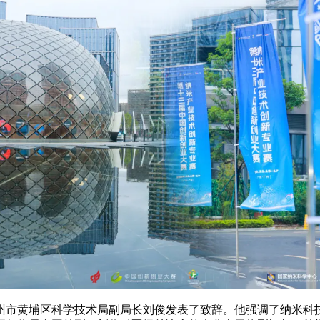
州市黄埔区科学技术局副局长刘俊发表了致辞。他强调了纳米科