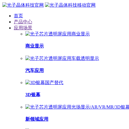
首页
产品中心
应用场景
商业显示
汽车应用
3D银幕
新领域应用