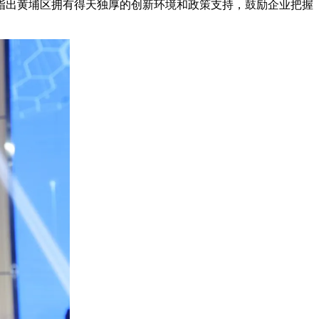
指出黄埔区拥有得天独厚的创新环境和政策支持，鼓励企业把握