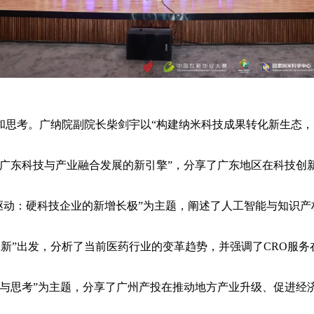
和思考。广纳院副院长柴剑宇以“构建纳米科技成果转化新生态，
：广东科技与产业融合发展的新引擎”，分享了广东地区在科技创
“‘AI+IP’双轮驱动：硬科技企业的新增长极”为主题，阐述了人工智
创新”出发，分析了当前医药行业的变革趋势，并强调了CRO服
践与思考”为主题，分享了广州产投在推动地方产业升级、促进经