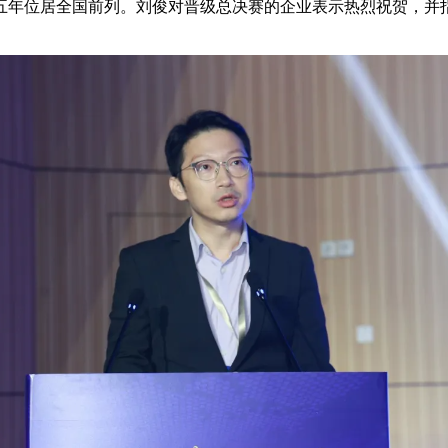
五年位居全国前列。刘俊对晋级总决赛的企业表示热烈祝贺，并