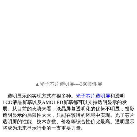
▲
光子芯片透明屏----360柔性屏
透明显示的实现方式有很多种。
光子芯片透明屏
和透明
LCD液晶屏幕以及AMOLED屏幕都可以支持透明显示的发
展。从目前的态势来看，液晶屏幕透明化的优势不明显，投影
透明显示的局限性太大，只能在较暗的环境中实现。光子芯片
透明屏的性能、技术参数、价格等综合性价比最高。透明显示
将成为未来显示行业的一支重要力量。