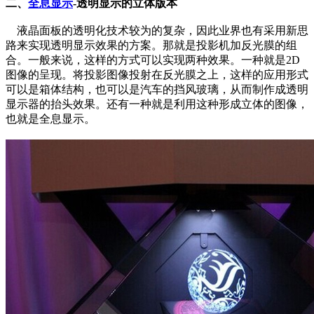
二、
全息显示
-透明显示的立体版本
液晶面板的透明化技术较为的复杂，因此业界也有采用新思
路来实现透明显示效果的方案。那就是投影机加反光膜的组
合。一般来说，这样的方式可以实现两种效果。一种就是2D
图像的呈现。将投影图像投射在反光膜之上，这样的应用形式
可以是箱体结构，也可以是汽车的挡风玻璃，从而制作成透明
显示器的抬头效果。还有一种就是利用这种形成立体的图像，
也就是全息显示。