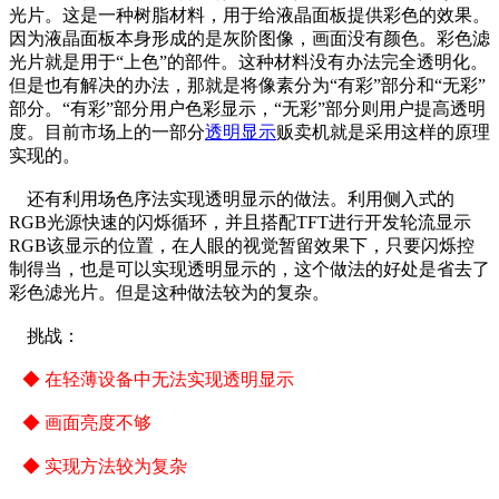
光片。这是一种树脂材料，用于给液晶面板提供彩色的效果。
因为液晶面板本身形成的是灰阶图像，画面没有颜色。彩色滤
光片就是用于“上色”的部件。这种材料没有办法完全透明化。
但是也有解决的办法，那就是将像素分为“有彩”部分和“无彩”
部分。“有彩”部分用户色彩显示，“无彩”部分则用户提高透明
度。目前市场上的一部分
透明显示
贩卖机就是采用这样的原理
实现的。
还有利用场色序法实现透明显示的做法。利用侧入式的
RGB光源快速的闪烁循环，并且搭配TFT进行开发轮流显示
RGB该显示的位置，在人眼的视觉暂留效果下，只要闪烁控
制得当，也是可以实现透明显示的，这个做法的好处是省去了
彩色滤光片。但是这种做法较为的复杂。
挑战：
◆ 在轻薄设备中无法实现透明显示
◆ 画面亮度不够
◆ 实现方法较为复杂