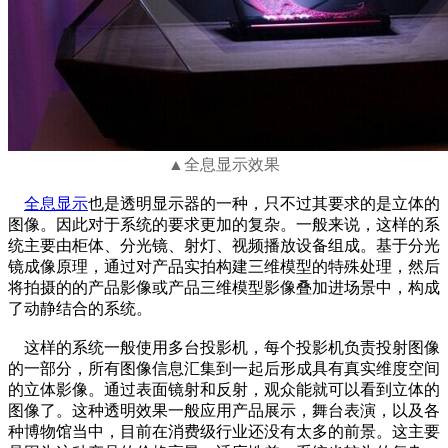
▲
全息显示效果
全息显示
也是透明显示器的一种，只不过其要求的是立体的
图像。因此对于系统的要求更加的复杂。一般来说，这样的系
统主要由柜体、分光镜、射灯、视频播放设备组成。基于分光
镜成像原理，通过对产品实拍构建三维模型的特殊处理，然后
将拍摄的的产品影像或产品三维模型影像叠加进场景中，构成
了动静结合的系统。
这样的系统一般使用多台投影机，每个投影机负责投射图像
的一部分，所有图像信息汇集到一起后形成具有真实维度空间
的立体影像。通过表面镜射和反射，观众能就可以看到立体的
图像了。这种透明效果一般应用产品展示，舞台表演，以及各
种博物馆当中，目前在消费级行业还没有太多的前景。这主要