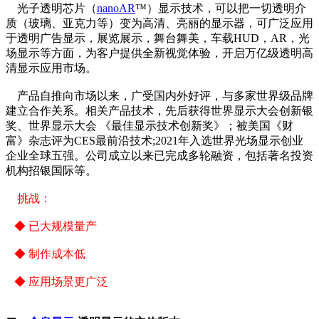
光子透明芯片（
nanoAR
™）显示技术，可以把一切透明介
质（玻璃、亚克力等）变为高清、亮丽的显示器，可广泛应用
于透明广告显示，展览展示，舞台舞美，车载HUD，AR，光
场显示等方面，为客户提供全新视觉体验，开启万亿级透明高
清显示应用市场。
产品自推向市场以来，广受国内外好评，与多家世界级品牌
建立合作关系。相关产品技术，先后获得世界显示大会创新银
奖、世界显示大会 《最佳显示技术创新奖》；被美国《财
富》杂志评为CES最前沿技术;2021年入选世界光场显示创业
企业全球五强。公司成立以来已完成多轮融资，包括著名投资
机构招银国际等。
挑战：
◆
已大规模量产
◆
制作成本低
◆
应用场景更广泛