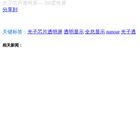
光子芯片透明屏----360柔性屏
分享到
关键标签：
光子芯片透明屏
透明显示
全息显示
nanoar
光子透
相关新闻：