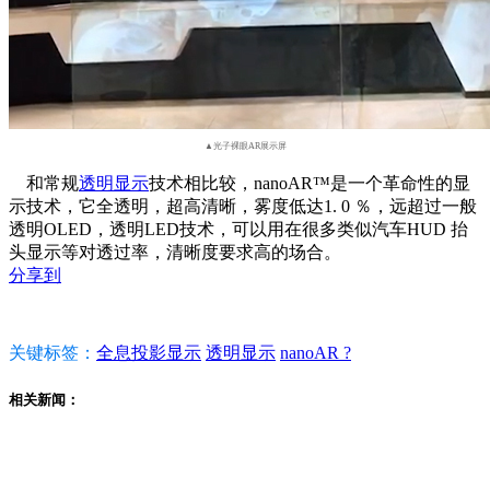
▲光子裸眼AR展示屏
和常规
透明显示
技术相比较，nanoAR™是一个革命性的显
示技术，它全透明，超高清晰，雾度低达1. 0 ％，远超过一般
透明OLED，透明LED技术，可以用在很多类似汽车HUD 抬
头显示等对透过率，清晰度要求高的场合。
分享到
关键标签：
全息投影显示
透明显示
nanoAR ?
相关新闻：