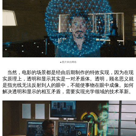
▲图片来自网络
当然，电影的场景都是经由后期制作的特效实现，因为在现
实原理上，透明和显示其实是一对矛盾体。透明，顾名思义就
是指光线无法反射到人的眼中，不能使事物在眼中成像。如何
解决透明和显示的相互矛盾，需要实现光学领域的技术革新。