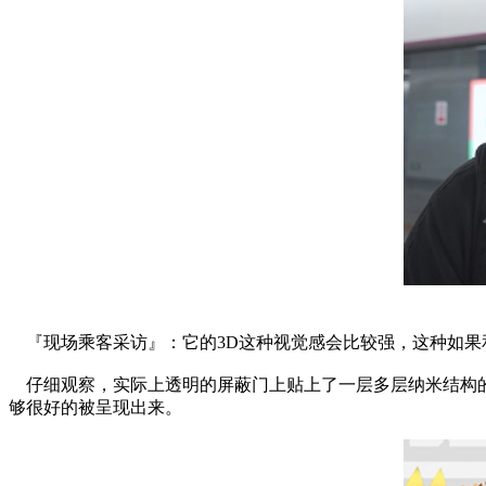
『现场乘客采访』：它的3D这种视觉感会比较强，这种如果
仔细观察，实际上透明的屏蔽门上贴上了一层多层纳米结构
够很好的被呈现出来。