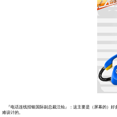
『电话连线招银国际副总裁汪灿』：这主要是（屏幕的）好多
难设计的。