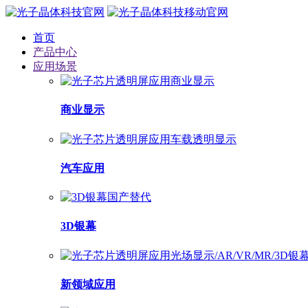
首页
产品中心
应用场景
商业显示
汽车应用
3D银幕
新领域应用