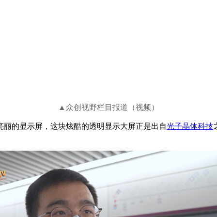
▲众创视野栏目报道（视频）
亮丽的显示屏，这块炫酷的透明显示大屏正是出自
光子晶体科技