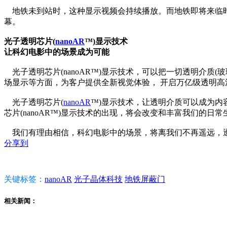
地铁未到站时，这种显示视频会持续播放。而地铁即将来临时
幕。
光子透明芯片(
nanoAR
™)显示技术
让科幻电影中的场景成为可能
光子透明芯片(nanoAR™)显示技术，可以把一切透明介质
场显示等方面，为客户提供全新视觉体验， 开启万亿级透明高
光子透明芯片(
nanoAR
™)显示技术，让透明介质可以成为
芯片(nanoAR™)显示技术的出现，将会改变和丰富我们的日
我们有理由相信，科幻电影中的场景，将离我们不再遥远，透
分享到
关键标签：
nanoAR
光子晶体科技
地铁屏蔽门
相关新闻：