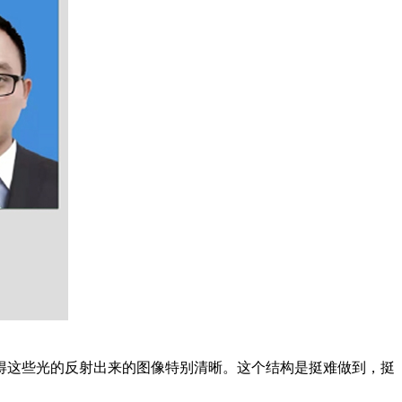
得这些光的反射出来的图像特别清晰。这个结构是挺难做到，挺