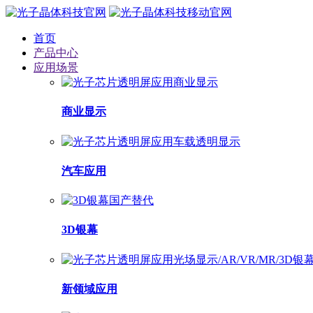
首页
产品中心
应用场景
商业显示
汽车应用
3D银幕
新领域应用