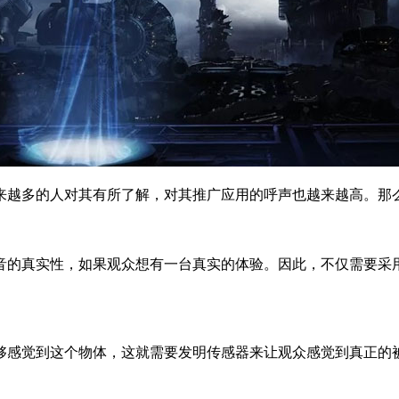
越多的人对其有所了解，对其推广应用的呼声也越来越高。那
的真实性，如果观众想有一台真实的体验。因此，不仅需要采
感觉到这个物体，这就需要发明传感器来让观众感觉到真正的