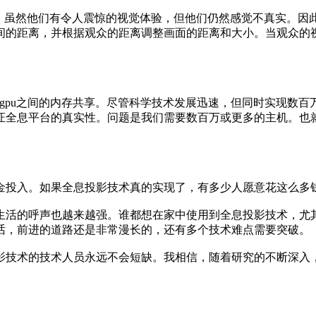
域。虽然他们有令人震惊的视觉体验，但他们仍然感觉不真实。因此，
间的距离，并根据观众的距离调整画面的距离和大小。当观众的
gpu之间的内存共享。尽管科学技术发展迅速，但同时实现数百
证全息平台的真实性。问题是我们需要数百万或更多的主机。也
投入。如果全息投影技术真的实现了，有多少人愿意花这么多
活的呼声也越来越强。谁都想在家中使用到全息投影技术，尤
话，前进的道路还是非常漫长的，还有多个技术难点需要突破。
技术的技术人员永远不会短缺。我相信，随着研究的不断深入