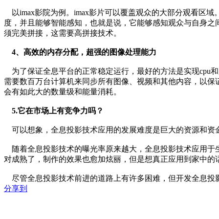
以imax影院为例。imax影片可以覆盖观众的大部分观看区
度，并且能够智能感知，也就是说，它能够感知观众与自身之
须完美拼接，这需要高拼接技术。
4、高效的内存分配，超强的图像处理能力
为了保证全息平台的正常稳定运行，最好的方法是实现cpu和
需要数百万台计算机来同步所有图像、视频和其他内容，以保
会有如此大的数量级和能量消耗。
5.它在市场上有竞争力吗？
可以想象，全息投影技术应用的发展难度是巨大的资源和资金
随着全息投影技术的曝光率原来越大，全息投影技术应用于生
对成熟了，制作的效果也愈加炫丽，但是想真正应用到家中的
尽管全息投影技术前进的道路上有许多困难，但开发全息投影
分享到