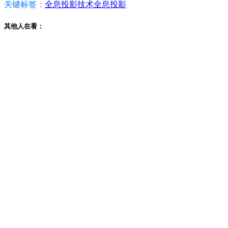
关键标签：
全息投影技术
全息投影
其他人在看：