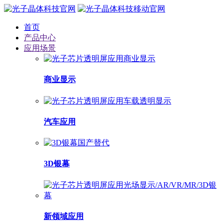
首页
产品中心
应用场景
商业显示
汽车应用
3D银幕
新领域应用