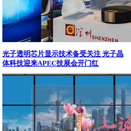
光子透明芯片显示技术备受关注 光子晶
体科技迎来APEC技展会开门红