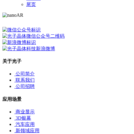
尾页
关于光子
公司简介
联系我们
公司招聘
应用场景
商业显示
3D银幕
汽车应用
新领域应用