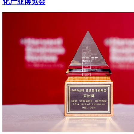
化产业博览会