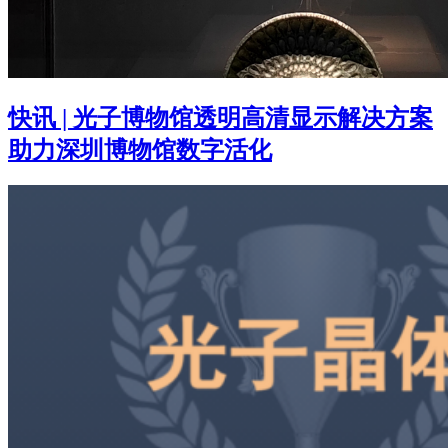
快讯 | 光子博物馆透明高清显示解决方案
助力深圳博物馆数字活化