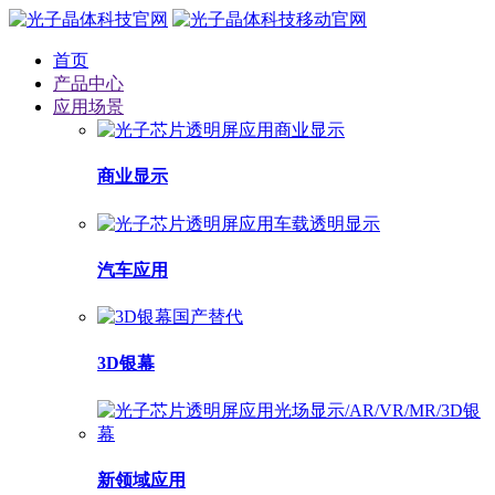
首页
产品中心
应用场景
商业显示
汽车应用
3D银幕
新领域应用