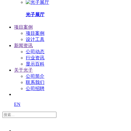
光子展厅
项目案例
项目案例
设计工具
新闻资讯
公司动态
行业资讯
显示百科
关于光子
公司简介
联系我们
公司招聘
EN