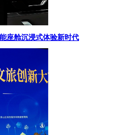
智能座舱沉浸式体验新时代