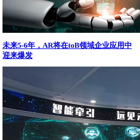
未来5-6年，AR将在toB领域企业应用中
迎来爆发