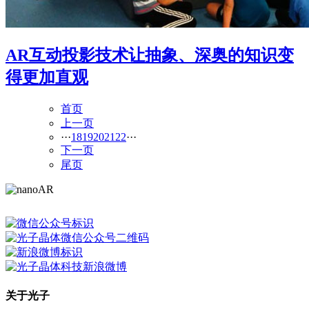
AR互动投影技术让抽象、深奥的知识变
得更加直观
首页
上一页
···
18
19
20
21
22
···
下一页
尾页
关于光子