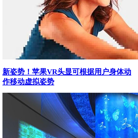
新姿势！苹果VR头显可根据用户身体动
作移动虚拟姿势