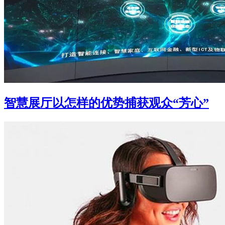
智慧展厅以怎样的优势捕获观众“芳心”