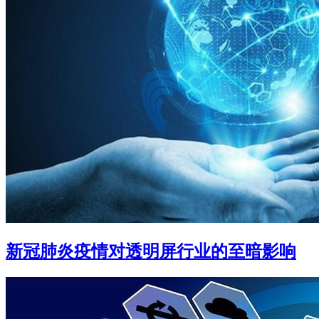
新冠肺炎疫情对透明屏行业的至暗影响