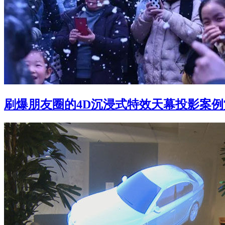
刷爆朋友圈的4D沉浸式特效天幕投影案例