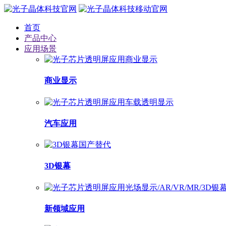
首页
产品中心
应用场景
商业显示
汽车应用
3D银幕
新领域应用