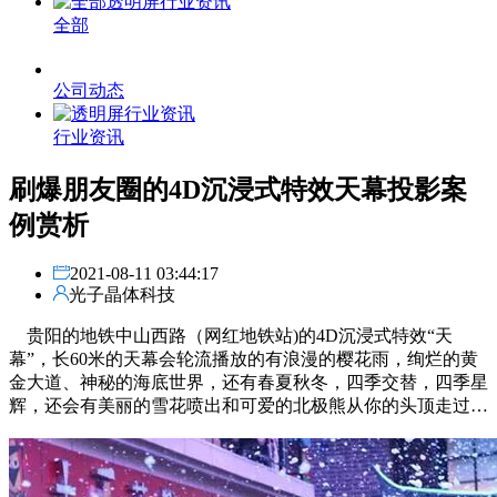
全部
公司动态
行业资讯
刷爆朋友圈的4D沉浸式特效天幕投影案
例赏析
2021-08-11 03:44:17
光子晶体科技
贵阳的地铁中山西路（网红地铁站)的4D沉浸式特效“天
幕”，长60米的天幕会轮流播放的有浪漫的樱花雨，绚烂的黄
金大道、神秘的海底世界，还有春夏秋冬，四季交替，四季星
辉，还会有美丽的雪花喷出和可爱的北极熊从你的头顶走过…