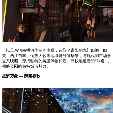
以母亲河南明河作空间串联，选取老贵阳的九门四阁十四
关、西江苗寨、侗族大歌等地域符号做场景，与现代都市场景
交叉映照，形成独特的筑里风物长卷。寻找地道贵阳“味道”，
领略贵阳的独特城市魅力。
星辉万象 — 醉藏春秋