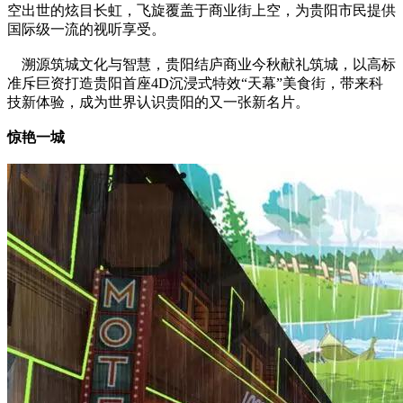
空出世的炫目长虹，飞旋覆盖于商业街上空，为贵阳市民提供
国际级一流的视听享受。
溯源筑城文化与智慧，贵阳结庐商业今秋献礼筑城，以高标
准斥巨资打造贵阳首座4D沉浸式特效“天幕”美食街，带来科
技新体验，成为世界认识贵阳的又一张新名片。
惊艳一城