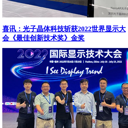
喜讯：光子晶体科技斩获2022世界显示大
会《最佳创新技术奖》金奖