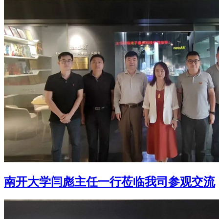
南开大学闫彪主任一行莅临我司参观交流