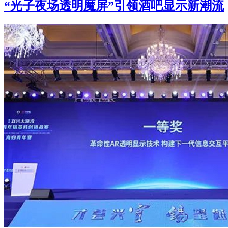
“光子夜场透明魔屏”引领酒吧显示新潮流