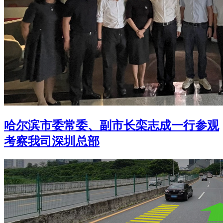
哈尔滨市委常委、副市长栾志成一行参观
考察我司深圳总部