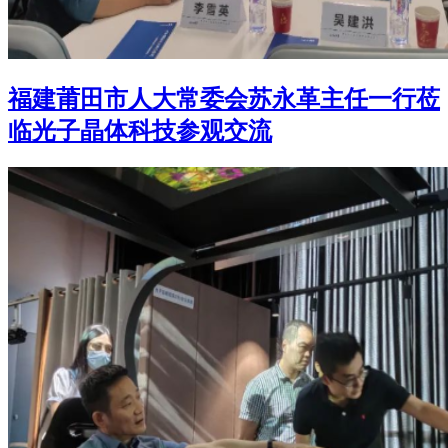
福建莆田市人大常委会苏永革主任一行莅
临光子晶体科技参观交流