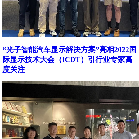
“光子智能汽车显示解决方案”亮相2022国
际显示技术大会（ICDT）引行业专家高
度关注