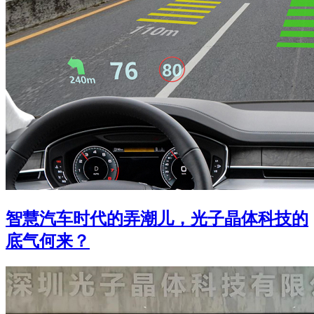
智慧汽车时代的弄潮儿，光子晶体科技的
底气何来？