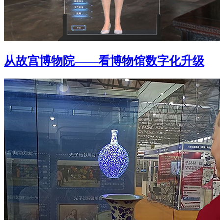
从故宫博物院——看博物馆数字化升级