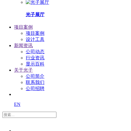
光子展厅
项目案例
项目案例
设计工具
新闻资讯
公司动态
行业资讯
显示百科
关于光子
公司简介
联系我们
公司招聘
EN