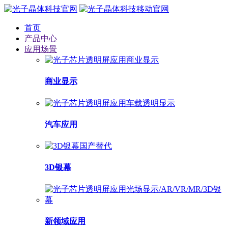
首页
产品中心
应用场景
商业显示
汽车应用
3D银幕
新领域应用