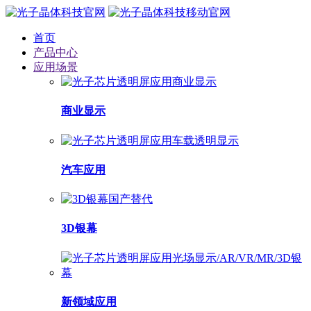
首页
产品中心
应用场景
商业显示
汽车应用
3D银幕
新领域应用